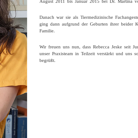
August 2011 bis Januar 2015 bei Dr. Martina 
Danach war sie als Tiermedizinische Fachangestel
ging dann aufgrund der Geburten ihrer beider Ki
Familie.
Wir freuen uns nun, dass Rebecca Jeske seit J
unser Praxisteam in Teilzeit verstärkt und uns
begrüßt.