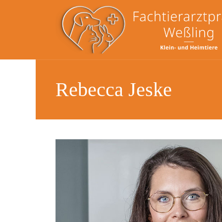
Rebecca Jeske