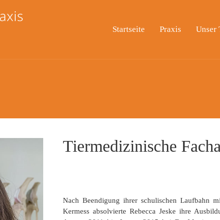
Startseite
Praxis
Unser
Tiermedizinische Facha
Nach Beendigung ihrer schulischen Laufbahn mit
Kermess absolvierte Rebecca Jeske ihre Ausbild