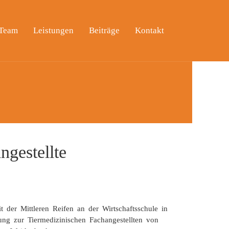
 Team
Leistungen
Beiträge
Kontakt
ngestellte
 der Mittleren Reifen an der Wirtschaftsschule in
ung zur Tiermedizinischen Fachangestellten von