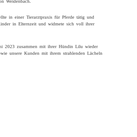
von Weidenbach.
lte in einer Tierarztpraxis für Pferde tätig und
nder in Elternzeit und widmete sich voll ihrer
uni 2023 zusammen mit ihrer Hündin Lilu wieder
 sowie unsere Kunden mit ihrem strahlenden Lächeln