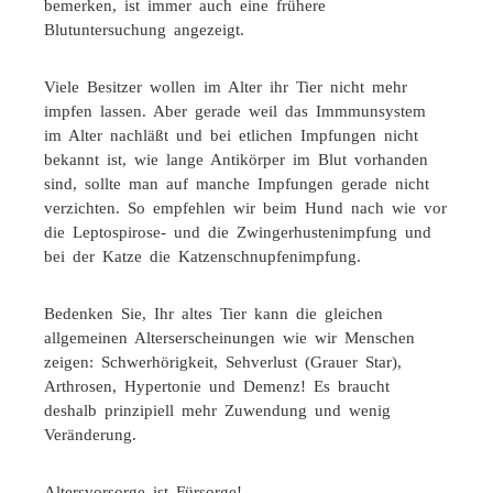
bemerken, ist immer auch eine frühere
Blutuntersuchung angezeigt.
Viele Besitzer wollen im Alter ihr Tier nicht mehr
impfen lassen. Aber gerade weil das Immmunsystem
im Alter nachläßt und bei etlichen Impfungen nicht
bekannt ist, wie lange Antikörper im Blut vorhanden
sind, sollte man auf manche Impfungen gerade nicht
verzichten. So empfehlen wir beim Hund nach wie vor
die Leptospirose- und die Zwingerhustenimpfung und
bei der Katze die Katzenschnupfenimpfung.
Bedenken Sie, Ihr altes Tier kann die gleichen
allgemeinen Alterserscheinungen wie wir Menschen
zeigen: Schwerhörigkeit, Sehverlust (Grauer Star),
Arthrosen, Hypertonie und Demenz! Es braucht
deshalb prinzipiell mehr Zuwendung und wenig
Veränderung.
Altersvorsorge ist Fürsorge!