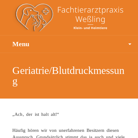
Menu
Geriatrie/Blutdruckmessun
g
„Ach, der ist halt alt!“
Häufig hören wir von unerfahrenen Besitzern diesen
Ausspruch. Grundsätzlich stimmt das ja auch und viele