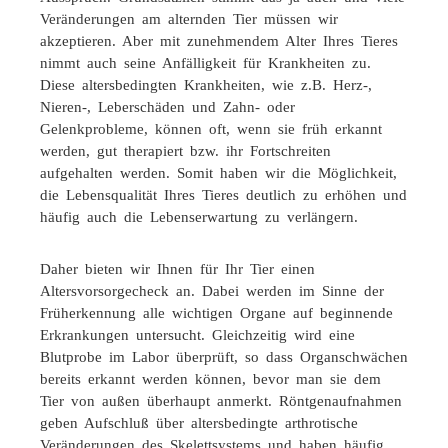
Veränderungen am alternden Tier müssen wir
akzeptieren. Aber mit zunehmendem Alter Ihres Tieres
nimmt auch seine Anfälligkeit für Krankheiten zu.
Diese altersbedingten Krankheiten, wie z.B. Herz-,
Nieren-, Leberschäden und Zahn- oder
Gelenkprobleme, können oft, wenn sie früh erkannt
werden, gut therapiert bzw. ihr Fortschreiten
aufgehalten werden. Somit haben wir die Möglichkeit,
die Lebensqualität Ihres Tieres deutlich zu erhöhen und
häufig auch die Lebenserwartung zu verlängern.
Daher bieten wir Ihnen für Ihr Tier einen
Altersvorsorgecheck an. Dabei werden im Sinne der
Früherkennung alle wichtigen Organe auf beginnende
Erkrankungen untersucht. Gleichzeitig wird eine
Blutprobe im Labor überprüft, so dass Organschwächen
bereits erkannt werden können, bevor man sie dem
Tier von außen überhaupt anmerkt. Röntgenaufnahmen
geben Aufschluß über altersbedingte arthrotische
Veränderungen des Skelettsystems und haben häufig