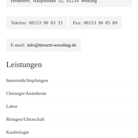
Heimtiere, Hauptstraße 52, 82234 Weßling
Telefon:
08153 90 83 33
Fax:
08153 90 85 89
E-mail:
info@tierarzt-wessling.de
Leistungen
Internistik/Impfungen
Chirurgie/Anästhesie
Labor
Röntgen/Ultraschall
Kardiologie